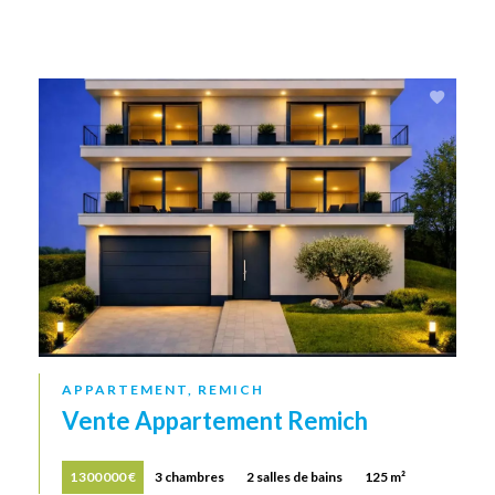
APPARTEMENT, REMICH
Vente Appartement Remich
1 300 000 €
3 chambres
2 salles de bains
125 m²