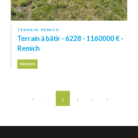
TERRAIN, REMICH
Terrain à bâtir - 6228 - 1160000 € -
Remich
980 000 €
1
2