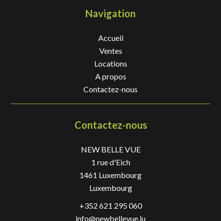
Navigation
Accueil
Ventes
Locations
A propos
Contactez-nous
Contactez-nous
NEW BELLE VUE
1 rue d'Eich
1461
Luxembourg
Luxembourg
+352 621 295 060
info@newbellevue.lu