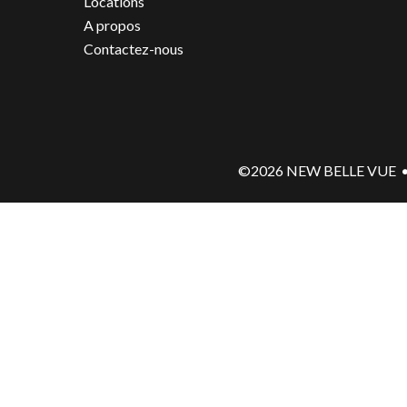
Locations
A propos
Contactez-nous
©2026 NEW BELLE VUE