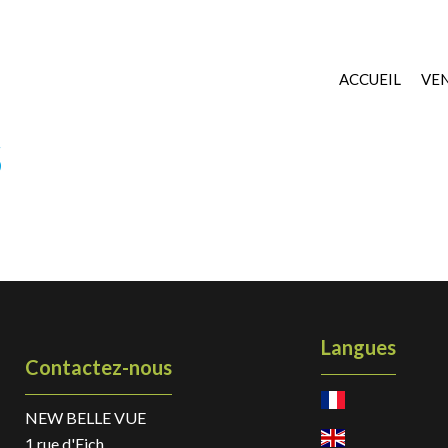
ACCUEIL
VE
S
Langues
Contactez-nous
NEW BELLE VUE
1 rue d'Eich