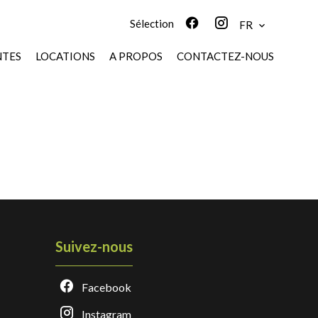
Sélection
FR
NTES
LOCATIONS
A PROPOS
CONTACTEZ-NOUS
Suivez-nous
Facebook
Instagram