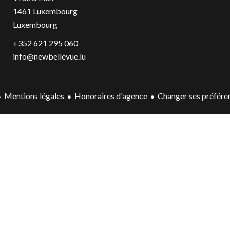
1461
Luxembourg
Luxembourg
+352 621 295 060
info@newbellevue.lu
Mentions légales
Honoraires d'agence
Changer ses préfére