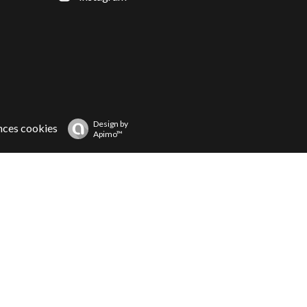
Design by
nces cookies
Apimo™