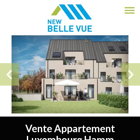
Vente Appartement
Luxembourg Hamm