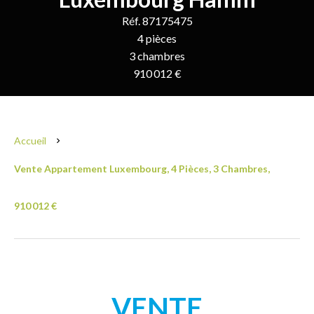
Réf. 87175475
4 pièces
3 chambres
910 012 €
Accueil
Vente Appartement Luxembourg, 4 Pièces, 3 Chambres,
910 012 €
VENTE