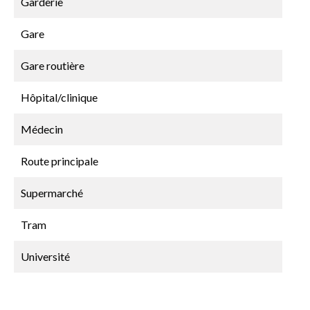
Garderie
Gare
Gare routière
Hôpital/clinique
Médecin
Route principale
Supermarché
Tram
Université