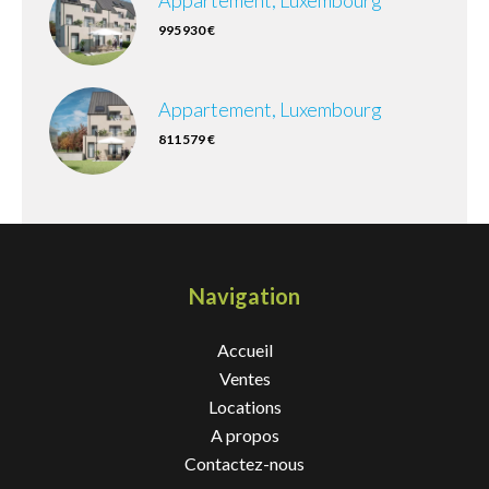
Appartement, Luxembourg
995 930 €
Appartement, Luxembourg
811 579 €
Navigation
Accueil
Ventes
Locations
A propos
Contactez-nous