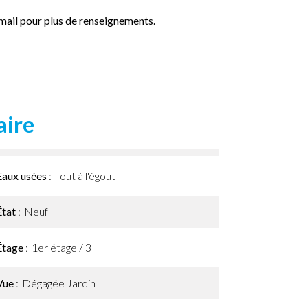
 mail pour plus de renseignements.
ire
Eaux usées
Tout à l'égout
État
Neuf
Étage
1er étage / 3
Vue
Dégagée Jardin