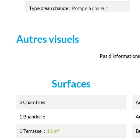
Type d'eau chaude
Pompe à chaleur
Autres visuels
Pas d'informations
Surfaces
3 Chambres
A
1 Buanderie
A
1 Terrasse
13 m²
B