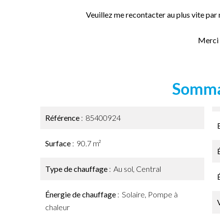
Veuillez me recontacter au plus vite par
Merci
Somma
Référence
85400924
Surface
90.7 m²
Type de chauffage
Au sol, Central
Énergie de chauffage
Solaire, Pompe à
chaleur