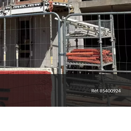
Réf. 85400924