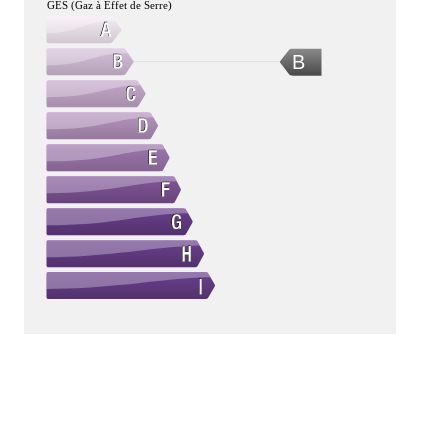
GES (Gaz à Effet de Serre)
B