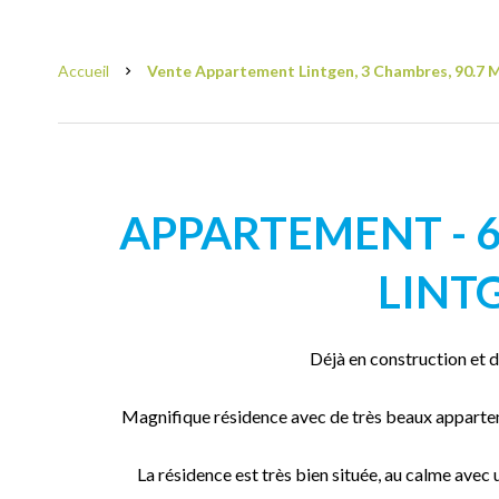
Accueil
Vente Appartement Lintgen, 3 Chambres, 90.7 M²
APPARTEMENT - 62
LINT
Déjà en construction et d
Magnifique résidence avec de très beaux appartem
La résidence est très bien située, au calme avec 