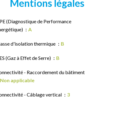
Mentions légales
PE (Diagnostique de Performance
nergétique)
A
asse d'isolation thermique
B
S (Gaz à Effet de Serre)
B
onnectivité - Raccordement du bâtiment
Non applicable
nnectivité - Câblage vertical
3