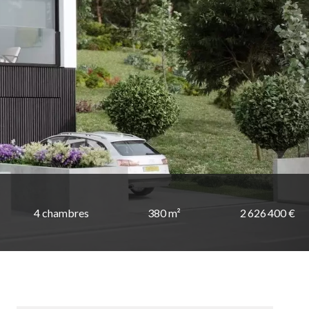
4 chambres
380 m²
2 626 400 €