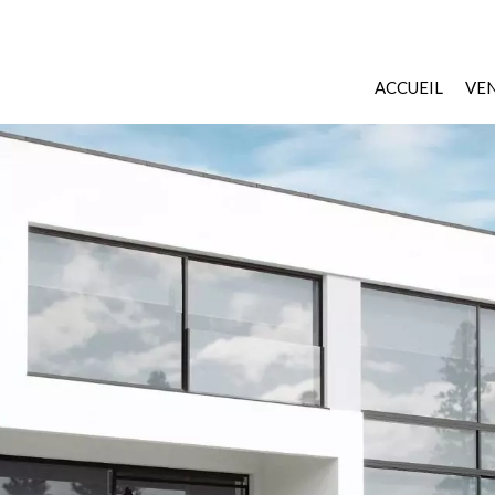
ACCUEIL
VE