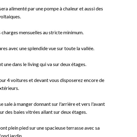
 sera alimenté par une pompe à chaleur et aussi des
oltaiques.
s charges mensuelles au stricte minimum.
ares avec une splendide vue sur toute la vallée.
 une dans le living qui va sur deux étages.
ur 4 voitures et devant vous disposerez encore de
térieurs.
e sale à manger donnant sur l'arrière et vers l'avant
r des baies vitrées allant sur deux étages.
ont plein pied sur une spacieuse terrasse avec sa
fond jardin.