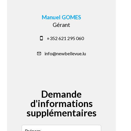
Manuel GOMES
Gérant
+352 621 295 060
info@newbellevue.lu
Demande
d'informations
supplémentaires