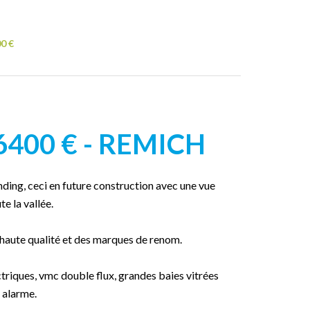
00 €
26400 € - REMICH
ding, ceci en future construction avec une vue
e la vallée.
 haute qualité et des marques de renom.
ectriques, vmc double flux, grandes baies vitrées
 alarme.