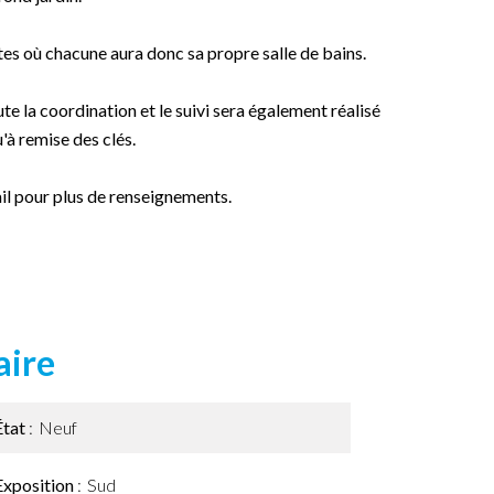
tes où chacune aura donc sa propre salle de bains.
te la coordination et le suivi sera également réalisé
'à remise des clés.
il pour plus de renseignements.
ire
État
Neuf
Exposition
Sud