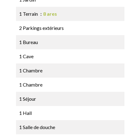
1 Terrain
8 ares
2 Parkings extérieurs
1 Bureau
1 Cave
1 Chambre
1 Chambre
1 Séjour
1 Hall
1 Salle de douche