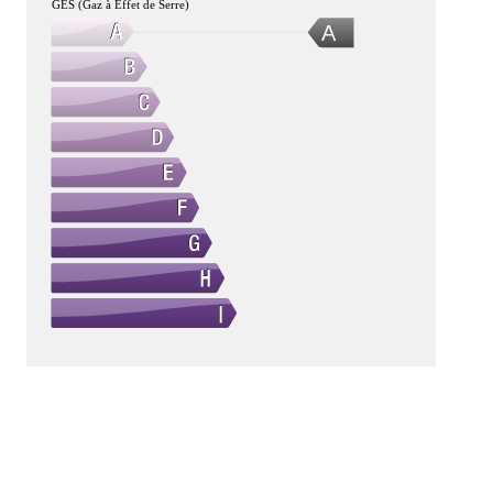
GES (Gaz à Effet de Serre)
A