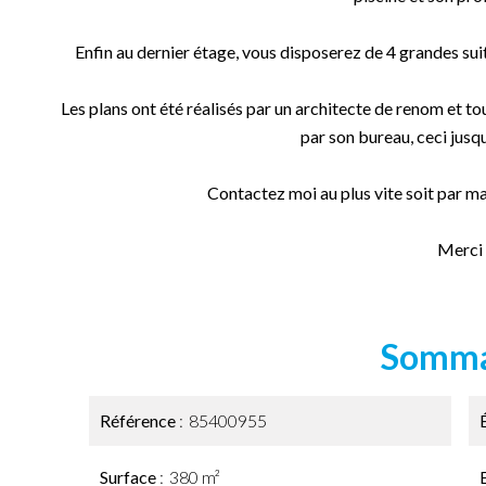
Enfin au dernier étage, vous disposerez de 4 grandes sui
Les plans ont été réalisés par un architecte de renom et tou
par son bureau, ceci jusqu
Contactez moi au plus vite soit par ma
Merci
Somma
Référence
85400955
Surface
380 m²