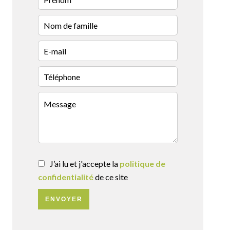
J’ai lu et j'accepte la
politique de
confidentialité
de ce site
ENVOYER