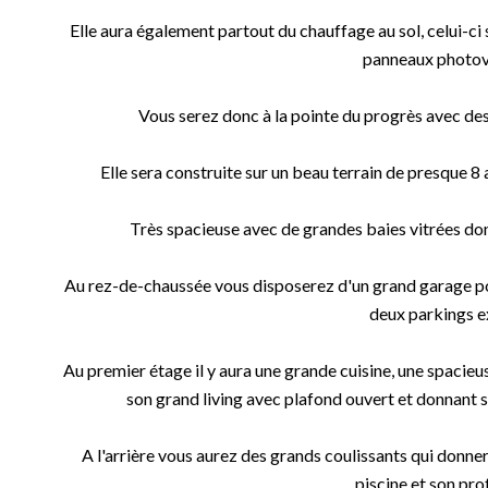
Elle aura également partout du chauffage au sol, celui-ci
panneaux photov
Vous serez donc à la pointe du progrès avec de
Elle sera construite sur un beau terrain de presque 8 
Très spacieuse avec de grandes baies vitrées dont
Au rez-de-chaussée vous disposerez d'un grand garage po
deux parkings ex
Au premier étage il y aura une grande cuisine, une spacieus
son grand living avec plafond ouvert et donnant su
A l'arrière vous aurez des grands coulissants qui donner
piscine et son pro