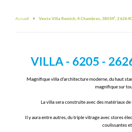
Accueil
Vente Villa Remich, 4 Chambres, 380 M², 2 626 4
VILLA - 6205 - 26
Magnifique villa d'architecture moderne, du haut stan
magnifique sur tout
La villa sera construite avec des matériaux de
Il y aura entre autres, du triple vitrage avec stores él
coulissantes et