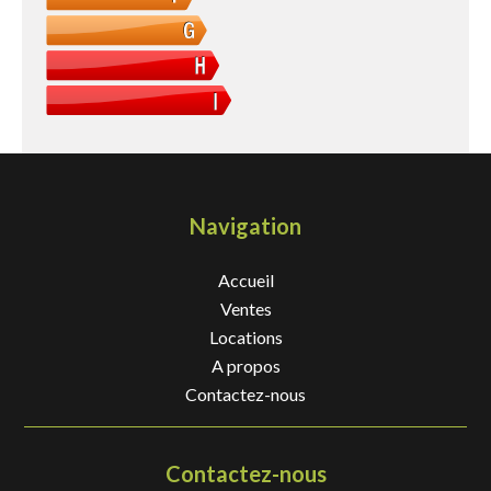
Navigation
Accueil
Ventes
Locations
A propos
Contactez-nous
Contactez-nous