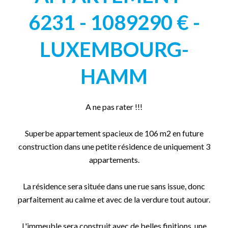
6231 - 1089290 € -
LUXEMBOURG-
HAMM
A ne pas rater !!!
Superbe appartement spacieux de 106 m2 en future
construction dans une petite résidence de uniquement 3
appartements.
La résidence sera située dans une rue sans issue, donc
parfaitement au calme et avec de la verdure tout autour.
L'immeuble sera construit avec de belles finitions, une