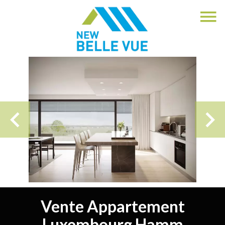
Vente Appartement
Luxembourg Hamm