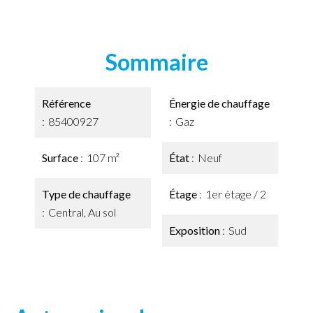
Sommaire
Référence
Énergie de chauffage
85400927
Gaz
Surface
107 m²
État
Neuf
Type de chauffage
Étage
1er étage / 2
Central, Au sol
Exposition
Sud