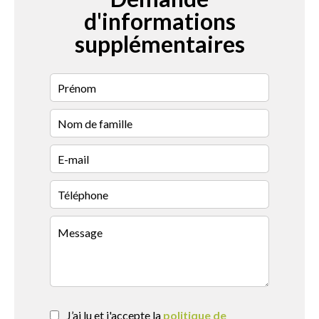
d'informations
supplémentaires
J’ai lu et j'accepte la
politique de