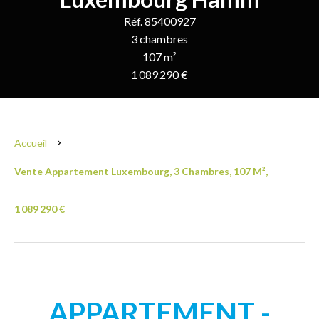
Réf. 85400927
3 chambres
107 m²
1 089 290 €
Accueil
Vente Appartement Luxembourg, 3 Chambres, 107 M²,
1 089 290 €
APPARTEMENT -