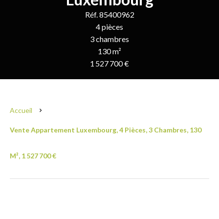
Réf. 85400962
4 pièces
3 chambres
130 m²
1 527 700 €
Accueil
Vente Appartement Luxembourg, 4 Pièces, 3 Chambres, 130
M², 1 527 700 €