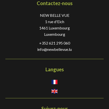
Contactez-nous
NEW BELLE VUE
1 rue d'Eich
1461
Luxembourg
Luxembourg
+352 621 295 060
info@newbellevue.lu
Langues
Suivez-nous