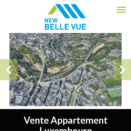
Vente Appartement
Luxembourg