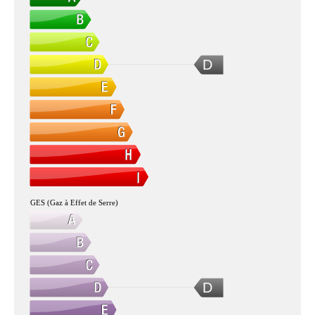
D
GES (Gaz à Effet de Serre)
D