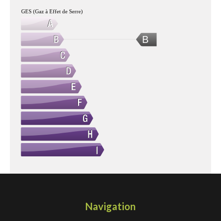
GES (Gaz à Effet de Serre)
B
Navigation