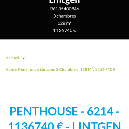
Réf. 85400946
3 chambres
128 m²
1 136 740 €
Accueil
Vente Penthouse Lintgen, 3 Chambres, 128 M², 1 136 740 €
PENTHOUSE - 6214 -
1136740 € - LINTGEN