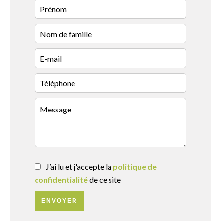
J’ai lu et j'accepte la
politique de
confidentialité
de ce site
ENVOYER