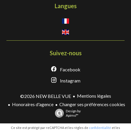
Langues
Suivez-nous
Facebook
Instagram
Mentions légales
©2026 NEW BELLE VUE
Honoraires d'agence
Changer ses préférences cookies
Design by
Apimo™
Ce site est protégé par reCAPTCHA et les règles de
confidentialité
et les