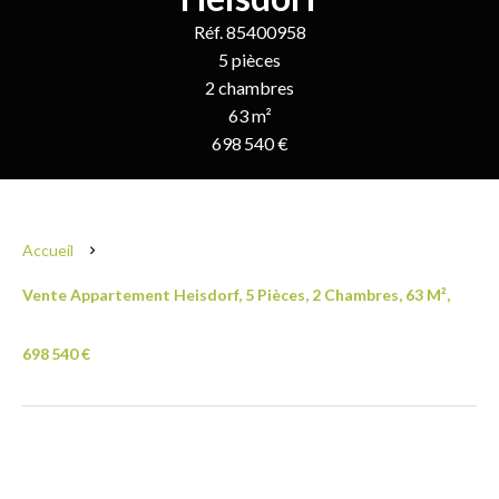
Réf. 85400958
5 pièces
2 chambres
63 m²
698 540 €
Accueil
Vente Appartement Heisdorf, 5 Pièces, 2 Chambres, 63 M²,
698 540 €