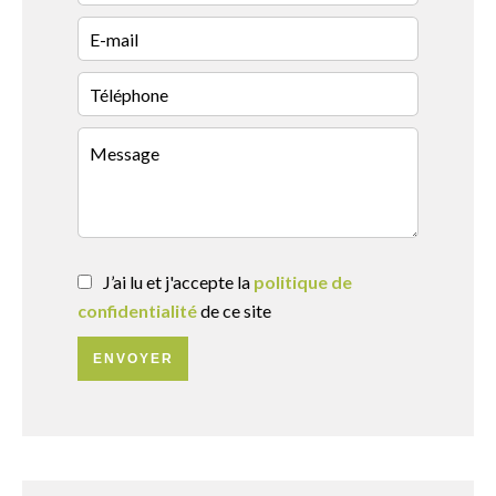
J’ai lu et j'accepte la
politique de
confidentialité
de ce site
ENVOYER