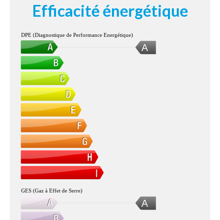
Efficacité énergétique
DPE (Diagnostique de Performance Energétique)
A
GES (Gaz à Effet de Serre)
A