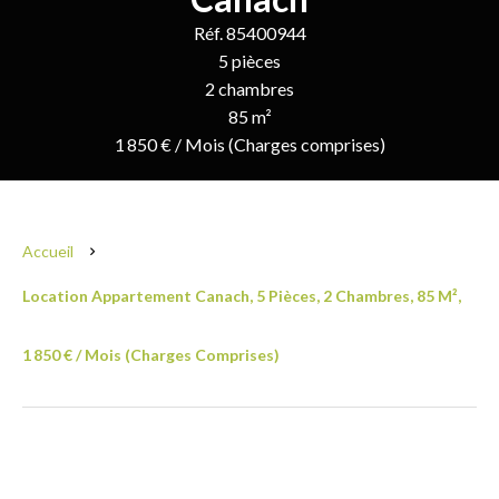
Réf. 85400944
5 pièces
2 chambres
85 m²
1 850 € / Mois (Charges comprises)
Accueil
Location Appartement Canach, 5 Pièces, 2 Chambres, 85 M²,
1 850 € / Mois (Charges Comprises)