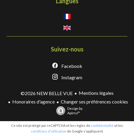
Langues
Suivez-nous
Facebook
Instagram
Mentions légales
©2026 NEW BELLE VUE
Honoraires d'agence
Changer ses préférences cookies
Design by
Apimo™
Ce site est protégé par reCAPTCHA et les règles de
confidentialité
et les
conditions d'utilisation
de Google s'appliquent.